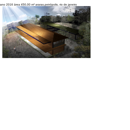
ano 2016 área 450,00 m² araras,petrópolis, rio de janeiro